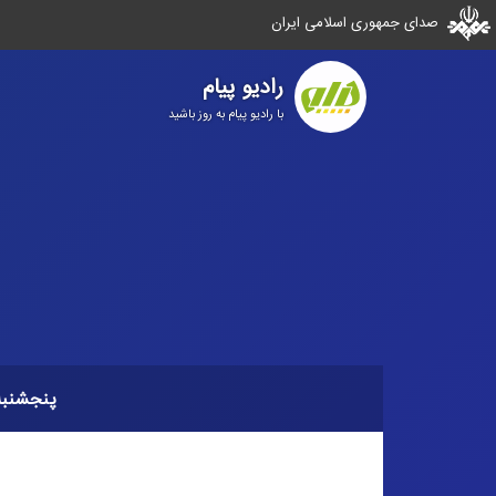
صدای جمهوری اسلامی ایران
رادیو پیام
با رادیو پیام به روز باشید
پنجشنبه