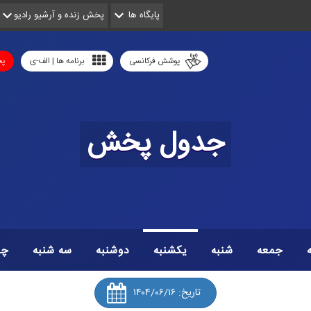
پایگاه ها
پخش زنده و آرشیو رادیو
پوشش فرکانسی
برنامه ها | الف-ی
پخ
جدول پخش
جمعه
شنبه
یکشنبه
دوشنبه
سه شنبه
چه
تاریخ:
۱۴۰۴/۰۶/۱۶