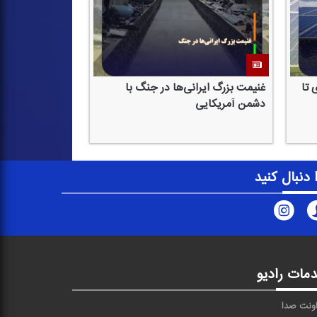
 تا
غنیمت بزرگ ایرانی‌ها در جنگ با
دشمن آمریكایی
ا دنبال کنید
مات رادیو
ونت صدا