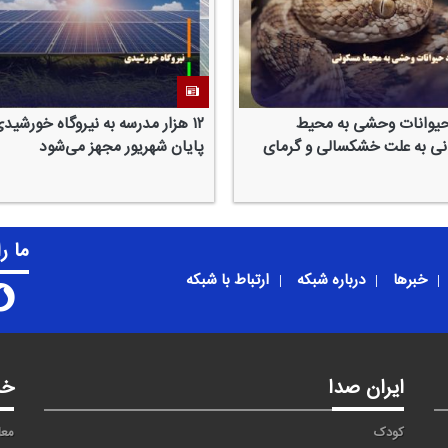
حیوانات وحشی به محیط
۱۲ هزار مدرسه به نیروگاه‌ خورشیدی
ی به علت خشكسالی و گرمای
پایان شهریور مجهز می‌شود
ما ر
خبرها
درباره شبکه
ارتباط با شبکه
ایران صدا
خد
کودک
معا