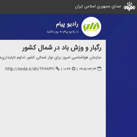
صدای جمهوری اسلامی ایران
رادیو پیام
با رادیو پیام به روز باشید
رگبار و وزش باد در شمال كشور
سازمان هواشناسی امروز برای نوار شمالی كشور تداوم ناپایدار
http://seda.ir/sh/?۶۱۲۸۴۲۱
|
۱۰:۳۲
|
۱۴۰۵/۰۳/۱۳