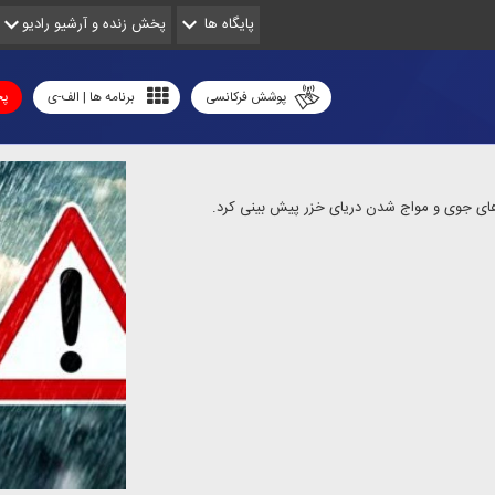
پایگاه ها
پخش زنده و آرشیو رادیو
پوشش فرکانسی
برنامه ها | الف-ی
پخ
ی‌های جوی و مواج شدن دریای خزر پیش بینی كرد.