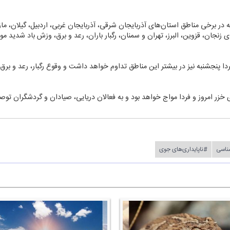
ه در برخی مناطق استان‌های آذربایجان شرقی، آذربایجان غربی، اردبیل، گیلان، م
زنجان، قزوین، البرز، تهران و سمنان، رگبار باران، رعد و برق، وزش باد شدید
ا پنجشنبه نیز در بیشتر این مناطق تداوم خواهد داشت و وقوع رگبار، رعد و برق
خزر امروز و فردا مواج خواهد بود و به فعالان دریایی، صیادان و گردشگران توص
ناسی
#ناپایداری‌های جوی