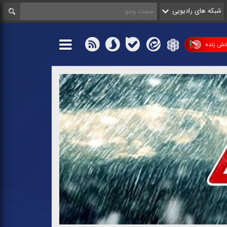
شبکه های رادیویی
ش زنده