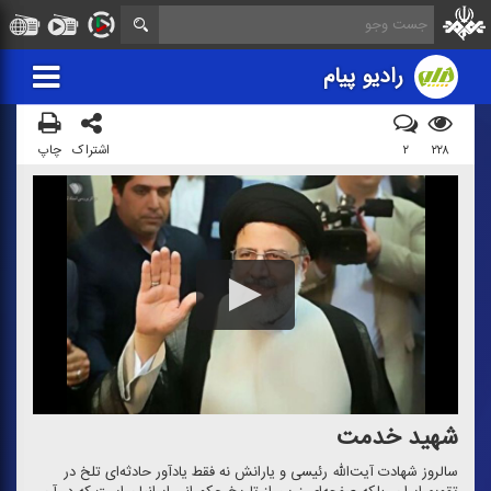
رادیو پیام
۲۲۸
۲
اشتراک
چاپ
شهید خدمت
سالروز شهادت آیت‌الله رئیسی و یارانش نه فقط یادآور حادثه‌ای تلخ در